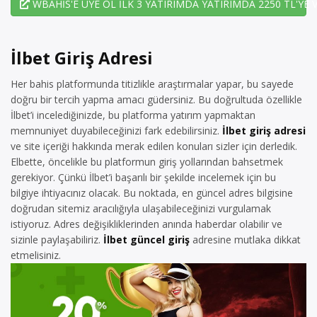
WBAHİS'E ÜYE OL İLK 3 YATIRIMDA YATIRIMDA 2250 TL'
İlbet Giriş Adresi
Her bahis platformunda titizlikle araştırmalar yapar, bu sayede
doğru bir tercih yapma amacı güdersiniz. Bu doğrultuda özellikle
İlbet’i incelediğinizde, bu platforma yatırım yapmaktan
memnuniyet duyabileceğinizi fark edebilirsiniz.
İlbet giriş adresi
ve site içeriği hakkında merak edilen konuları sizler için derledik.
Elbette, öncelikle bu platformun giriş yollarından bahsetmek
gerekiyor. Çünkü İlbet’i başarılı bir şekilde incelemek için bu
bilgiye ihtiyacınız olacak. Bu noktada, en güncel adres bilgisine
doğrudan sitemiz aracılığıyla ulaşabileceğinizi vurgulamak
istiyoruz. Adres değişikliklerinden anında haberdar olabilir ve
sizinle paylaşabiliriz.
İlbet güncel giriş
adresine mutlaka dikkat
etmelisiniz.